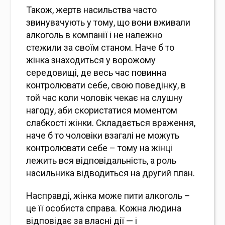
Також, жертв насильства часто
звинувачують у тому, що вони вживали
алкоголь в компанії і не належно
стежили за своїм станом. Наче б то
жінка знаходиться у ворожому
середовищі, де весь час повинна
контролювати себе, свою поведінку, в
той час коли чоловік чекає на слушну
нагоду, аби скористатися моментом
слабкості жінки. Складається враження,
наче б то чоловіки взагалі не можуть
контролювати себе – тому на жінці
лежить вся відповідальність, а роль
насильника відводиться на другий план.
Насправді, жінка може пити алкоголь –
це її особиста справа. Кожна людина
відповідає за власні дії — і