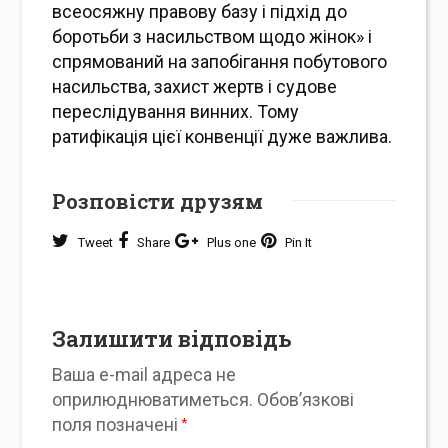
всеосяжну правову базу і підхід до
боротьби з насильством щодо жінок» і
спрямований на запобігання побутового
насильства, захист жертв і судове
переслідування винних. Тому
ратифікація цієї конвенції дуже важлива.
Розповісти друзям
Tweet
Share
Plus one
Pin It
Залишити відповідь
Ваша e-mail адреса не
оприлюднюватиметься.
Обов’язкові
поля позначені
*