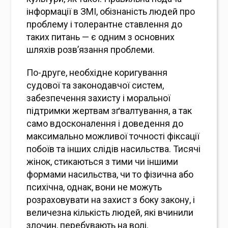
інформації в ЗМІ, обізнаність людей про
проблему і толерантне ставлення до
таких питань — є одним з основних
шляхів розв’язання проблеми.
По-друге, необхідне коригування
судової та законодавчої систем,
забезпечення захисту і моральної
підтримки жертвам зґвалтування, а так
само вдосконалення і доведення до
максимально можливої точності фіксації
побоїв та інших слідів насильства. Тисячі
жінок, стикаються з тими чи іншими
формами насильства, чи то фізична або
психічна, однак, вони не можуть
розраховувати на захист з боку закону, і
величезна кількість людей, які вчинили
злочин, перебувають на волі.