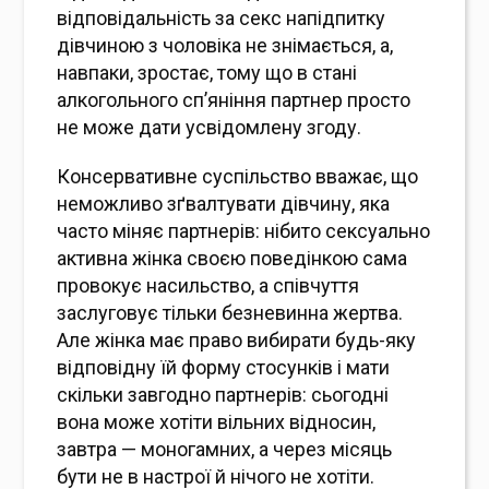
відповідальність за секс напідпитку
дівчиною з чоловіка не знімається, а,
навпаки, зростає, тому що в стані
алкогольного сп’яніння партнер просто
не може дати усвідомлену згоду.
Консервативне суспільство вважає, що
неможливо зґвалтувати дівчину, яка
часто міняє партнерів: нібито сексуально
активна жінка своєю поведінкою сама
провокує насильство, а співчуття
заслуговує тільки безневинна жертва.
Але жінка має право вибирати будь-яку
відповідну їй форму стосунків і мати
скільки завгодно партнерів: сьогодні
вона може хотіти вільних відносин,
завтра — моногамних, а через місяць
бути не в настрої й нічого не хотіти.