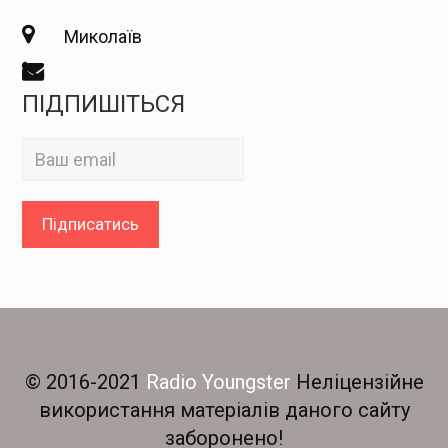
Миколаїв
ПІДПИШІТЬСЯ
© 2016-2021
Radio Youngster
Неліцензійне
використання матеріалів даного сайту
заборонено!