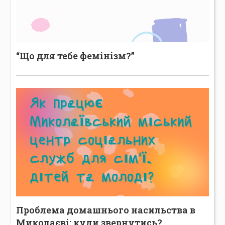
“Що для тебе фемінізм?”
Проблема домашнього насильства в
Миколаєві: куди звернутись?