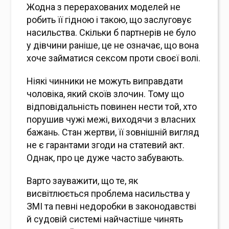
Жодна з перерахованих моделей не
робить її гідною і такою, що заслуговує
насильства. Скільки б партнерів не було
у дівчини раніше, це не означає, що вона
хоче займатися сексом проти своєї волі.
Ніякі чинники не можуть виправдати
чоловіка, який скоїв злочин. Тому що
відповідальність повинен нести той, хто
порушив чужі межі, виходячи з власних
бажань. Стан жертви, її зовнішній вигляд
не є гарантами згоди на статевий акт.
Однак, про це дуже часто забувають.
Варто зауважити, що те, як
висвітлюється проблема насильства у
ЗМІ та певні недоробки в законодавстві
й судовій системі найчастіше чинять