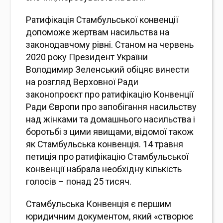
Ратифікація Стамбульської конвенції
допоможе жертвам насильства на
законодавчому рівні. Станом на червень
2020 року Президент України
Володимир Зеленський обіцяє винести
на розгляд Верховної Ради
законопроєкт про ратифікацію Конвенції
Ради Європи про запобігання насильству
над жінками та домашнього насильства і
боротьбі з цими явищами, відомої також
як Стамбульська конвенція. 14 травня
петиція про ратифікацію Стамбульської
конвенції набрала необхідну кількість
голосів – понад 25 тисяч.
Стамбульська Конвенція є першим
юридичним документом, який «створює