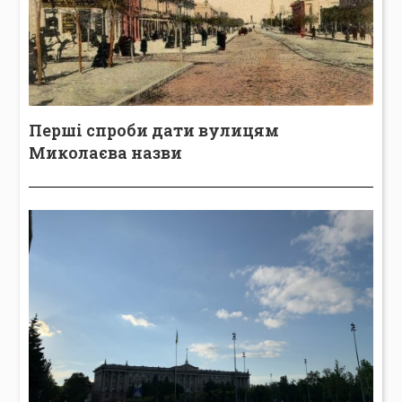
Перші спроби дати вулицям
Миколаєва назви