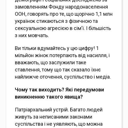
замовленням Фонду народонаселення
ООН, говорять про те, що щорічно 1,1 млн
українок стикаються з фізичною та
сексуальною агресією в сім’ї. І більшість
з них мовчать.
Ви тільки вдумайтесь у цю цифру! 1
мільйон жінок потерпають від насилля, і
вважають, що заслужили таке
ставлення, тому що так сказало їхнє
найлижче оточення, суспільство і медіа.
Чому так виходить? Які передумови
виникненню такого явища?
Патріархальний устрій. Багато людей
живуть за неписаними законами
суспільства і не уявляють, що можна