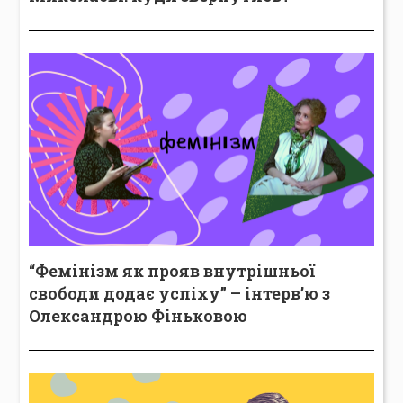
“Фемінізм як прояв внутрішньої
свободи додає успіху” – інтерв’ю з
Олександрою Фіньковою