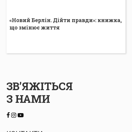
«Новий Берлін. Дійти правди»: книжка,
що змінює життя
ЗВ’ЯЖІТЬСЯ
З НАМИ