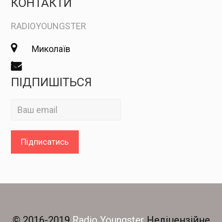
КОНТАКТИ
RADIOYOUNGSTER
Миколаїв
ПІДПИШІТЬСЯ
© 2016-2019
Radio Youngster
Неліцензійне