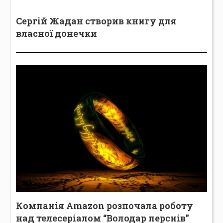
Сергій Жадан створив книгу для
власної донечки
Компанія Amazon розпочала роботу
над телесеріалом “Володар перснів”