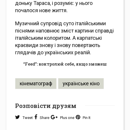
доньку Тараса, і розуміє: у нього
почалося нове життя.
Музичний супровід суто італійськими
піснями наповнює зміст картини справді
італійським колоритом. А карпатські
краєвиди знову і знову повертають
глядачів до українських реалій.
“Feed”: контролюй себе, якщо зможеш
кінематограф
українське кіно
Розповісти друзям
Tweet
Share
Plus one
Pin It