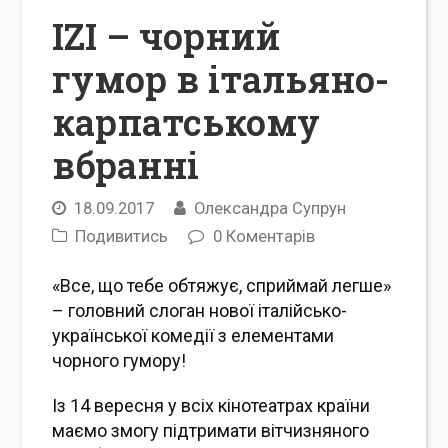
IZI – чорний
гумор в італьяно-
карпатському
вбранні
18.09.2017
Олександра Супрун
Подивитись
0 Коментарів
«Все, що тебе обтяжує, сприймай легше»
– головний слоган нової італійсько-
української комедії з елементами
чорного гумору!
Із 14 вересня у всіх кінотеатрах країни
маємо змогу підтримати вітчизняного