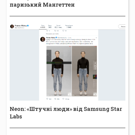
паризький Мангеттен
Neon: «Штучні люди» від Samsung Star
Labs