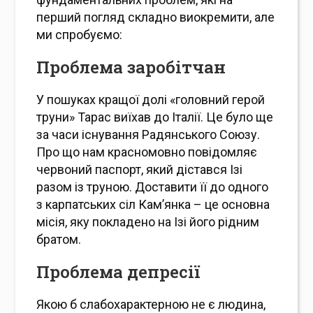
перший погляд складно виокремити, але
ми спробуємо:
Проблема заробітчан
У пошуках кращої долі «головний герой
труни» Тарас виїхав до Італії. Це було ще
за часи існування Радянського Союзу.
Про що нам красномовно повідомляє
червоний паспорт, який дістався Ізі
разом із труною. Доставити її до одного
з карпатських сіл Кам’янка – це основна
місія, яку покладено на Ізі його рідним
братом.
Проблема депресії
Якою б слабохарактерною не є людина,