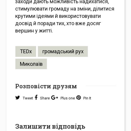
заходи дають можливість надихатися,
стимулювати громаду на зміни, ділитися
крутими ідеями й використовувати
досвід й поради тих, хто вже досяг
вершин у житті.
TEDx
громадський рух
Миколаїв
Розповісти друзям
Tweet
Share
Plus one
Pin It
Залишити відповідь