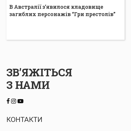
В Австралії з’явилося кладовище
загиблих персонажів “Гри престолів”
ЗВ’ЯЖІТЬСЯ
З НАМИ
КОНТАКТИ