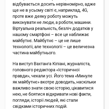
відбувається досить нерівномірно, адже
ще не в усьому світі є, наприклад, 4G,
проте вже деяку роботу можуть
виконувати не люди, а роботи, машини.
Віртуальна реальність, безліч додатків у
нашому смартфоні – все це наближає
майбутнє. Майбутнє – це не лише
технології, але технології – це величезна
частина майбутнього.
На виступ Вахтанга Кіпіані, журналіста,
головного редактора «Історичної
правди», чекали усі. Його тема «Минуле
як майбутнє» вкотре доводить, наскільки
важливо знати свою історію, цікавитися
нею, не боятися відкривати нові факти,
погляди, історії людей, які стали
свідками історичних подій.