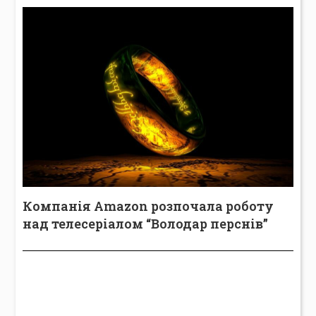
Компанія Amazon розпочала роботу
над телесеріалом “Володар перснів”