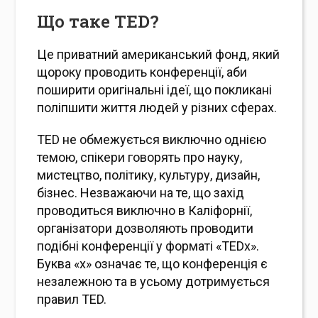
Що таке TED?
Це приватний американський фонд, який
щороку проводить конференції, аби
поширити оригінальні ідеї, що покликані
поліпшити життя людей у різних сферах.
TED не обмежується виключно однією
темою, спікери говорять про науку,
мистецтво, політику, культуру, дизайн,
бізнес. Незважаючи на те, що захід
проводиться виключно в Каліфорнії,
організатори дозволяють проводити
подібні конференції у форматі «TEDx».
Буква «х» означає те, що конференція є
незалежною та в усьому дотримується
правил TED.