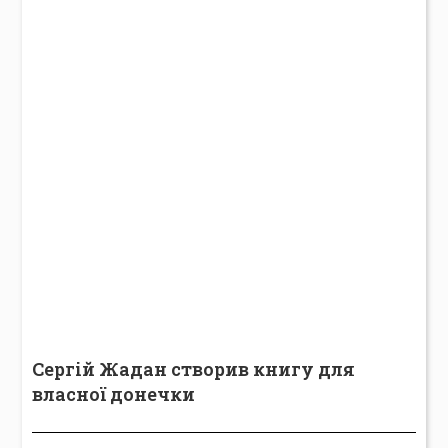
Сергій Жадан створив книгу для
власної донечки