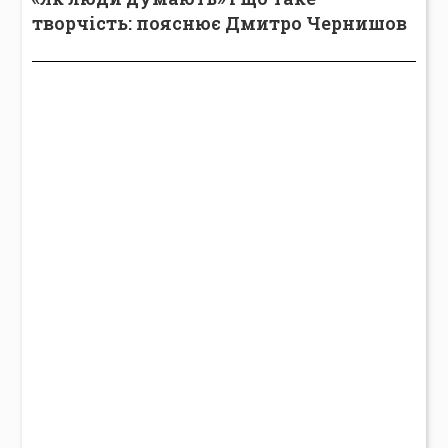
творчість: пояснює Дмитро Чернишов