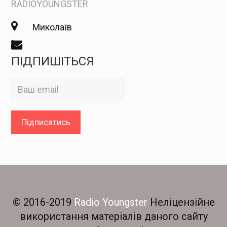
RADIOYOUNGSTER
Миколаїв
ПІДПИШІТЬСЯ
© 2016-2019
Radio Youngster
Неліцензійне
використання матеріалів даного сайту