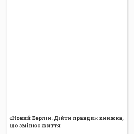
«Новий Берлін. Дійти правди»: книжка,
що змінює життя