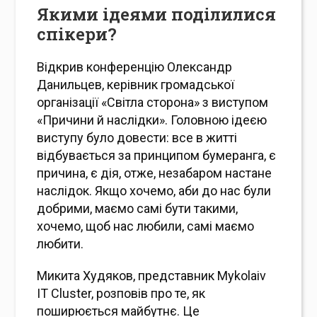
Якими ідеями поділилися
спікери?
Відкрив конференцію Олександр
Данильцев, керівник громадської
організації «Світла сторона» з виступом
«Причини й наслідки». Головною ідеєю
виступу було довести: все в житті
відбувається за принципом бумеранга, є
причина, є дія, отже, незабаром настане
наслідок. Якщо хочемо, аби до нас були
добрими, маємо самі бути такими,
хочемо, щоб нас любили, самі маємо
любити.
Микита Худяков, представник Mykolaiv
IT Cluster, розповів про те, як
поширюється майбутнє. Це