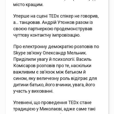
місто кращим.
Уперше на сцені TEDx спікер не говорив,
а… танцював. Андрій Утєнков разом із
своєю партнеркою продемонстрував
чуттєву контактну імпровізацію.
Про електронну демократію розповів по
Skype зв’язку Олександр Мельник.
Приділили увагу й психології. Василь
Комісаров розповів про те, наскільки
важливим є зв’язок між батьком й
сином, яку величезну роль відіграє для
дитини батько, його вчинки, увага, його
участь у вихованні.
Упевнені, що проведення TEDx стане
традицією у Миколаєві, адже саме такі