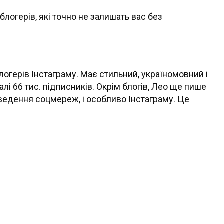
блогерів, які точно не залишать вас без
логерів Інстаграму. Має стильний, україномовний і
і 66 тис. підписників. Окрім блогів, Лео ще пише
 ведення соцмереж, і особливо Інстаграму. Це