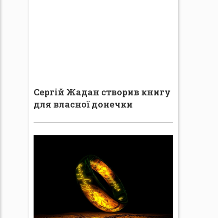
Сергій Жадан створив книгу
для власної донечки