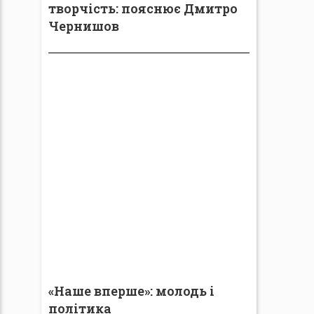
творчість: пояснює Дмитро
Чернишов
«Наше вперше»: молодь і
політика