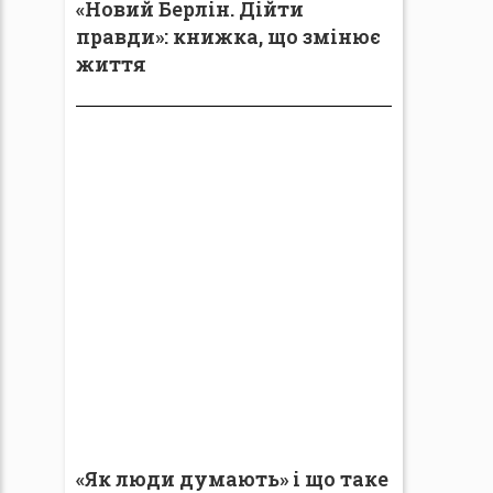
«Новий Берлін. Дійти
правди»: книжка, що змінює
життя
«Як люди думають» і що таке