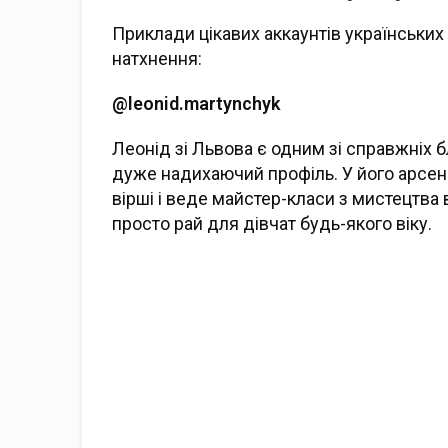
Приклади цікавих аккаунтів українських 
натхнення:
@leonid.
martynchyk
Леонід зі Львова є одним зі справжніх б
дуже надихаючий профіль. У його арсенал
вірші і веде майстер-класи з мистецтва
просто рай для дівчат будь-якого віку.