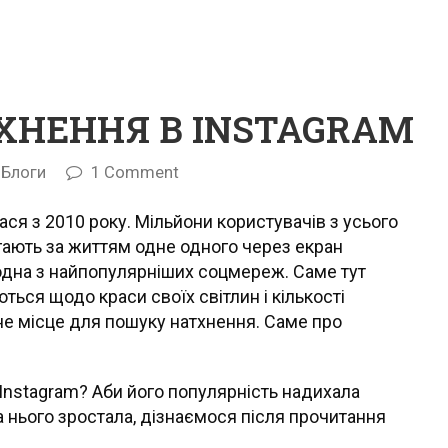
ХНЕННЯ В INSTAGRAM
Блоги
1 Comment
ася з 2010 року. Мільйони користувачів з усього
ігають за життям одне одного через екран
 одна з найпопулярніших соцмереж. Саме тут
ються щодо краси своїх світлин і кількості
ьне місце для пошуку натхнення. Саме про
Instagram? Аби його популярність надихала
а нього зростала, дізнаємося після прочитання