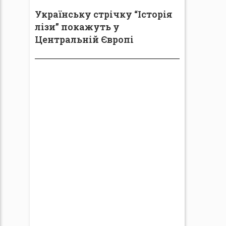
Українську стрічку “Історія
лізи” покажуть у
Центральній Європі