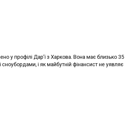
но у профілі Дар’ї з Харкова. Вона має близько 35
і сноубордами, і як майбутній фінансист не уявляє