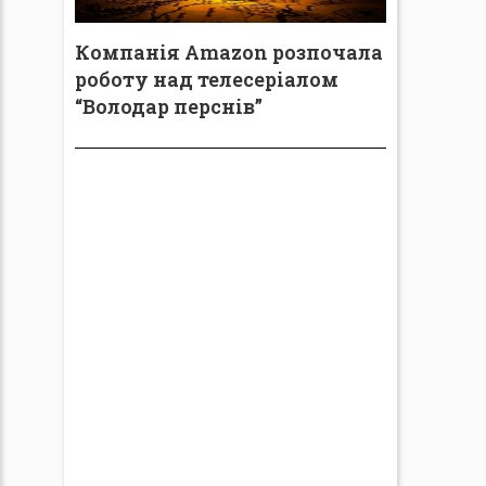
Компанія Amazon розпочала
роботу над телесеріалом
“Володар перснів”