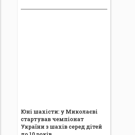
Юні шахісти: у Миколаєві
стартував чемпіонат
України з шахів серед дітей
до 10 років